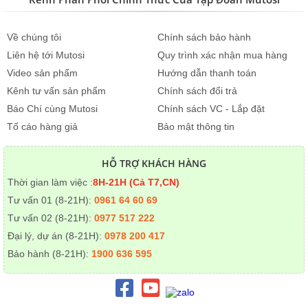
Về chúng tôi
Chính sách bảo hành
Liên hệ tới Mutosi
Quy trình xác nhận mua hàng
Video sản phẩm
Hướng dẫn thanh toán
Kênh tư vấn sản phẩm
Chính sách đổi trả
Báo Chí cùng Mutosi
Chính sách VC - Lắp đặt
Tố cáo hàng giả
Bảo mật thông tin
HỖ TRỢ KHÁCH HÀNG
Thời gian làm việc :
8H-21H (Cả T7,CN)
Tư vấn 01 (8-21H):
0961 64 60 69
Tư vấn 02 (8-21H):
0977 517 222
Đại lý, dự án (8-21H):
0978 200 417
Bảo hành (8-21H):
1900 636 595