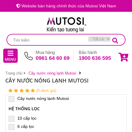
Website bán hàng chính thức của Mutosi Việt Nam
Mua hàng
Bảo hành
0961 64 60 69
1900 636 595
MENU
Trang chủ
Cây nước nóng lạnh Mutosi
CÂY NƯỚC NÓNG LẠNH MUTOSI
(0 đánh giá)
Cây nước nóng lạnh Mutosi
HỆ THỐNG LỌC
10 cấp lọc
6 cấp lọc