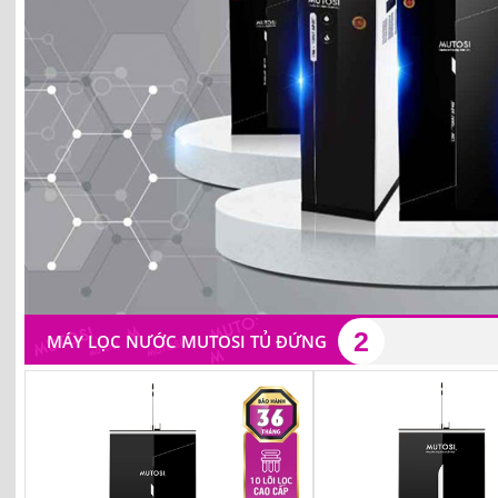
2
MÁY LỌC NƯỚC MUTOSI TỦ ĐỨNG