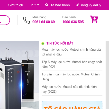
Giới thiệu
Tin tức
Tra bảo hành
Đăng ký đại lý
Mua hàng
Bảo hành
0961 64 60 69
1900 636 595
TIN TỨC NỔI BẬT
Mua máy lọc nước Mutosi chính hãng giá
tốt nhất ở đâu
Tốp 5 Máy lọc nước Mutosi bán chạy nhất
năm 2021
Tư vấn mua máy lọc nước Mutosi Chính
Hãng
Máy lọc nước Mutosi nào tốt nhất hiện
nay (2021)