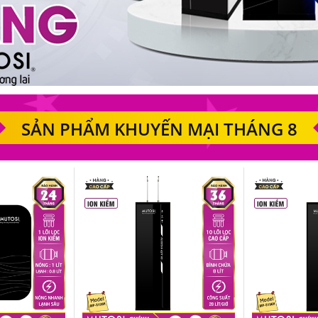
SẢN PHẨM KHUYẾN MẠI THÁNG 8