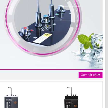
Xem tất cả