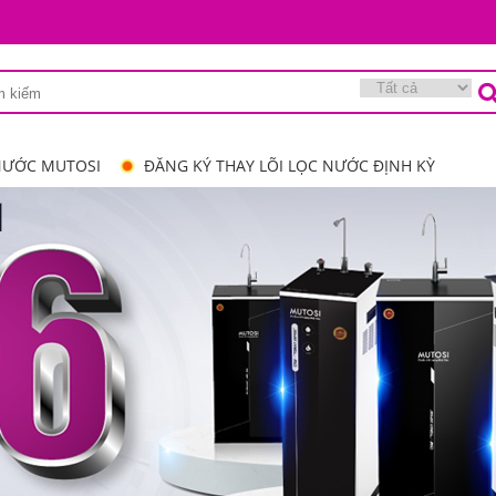
NƯỚC MUTOSI
ĐĂNG KÝ THAY LÕI LỌC NƯỚC ĐỊNH KỲ