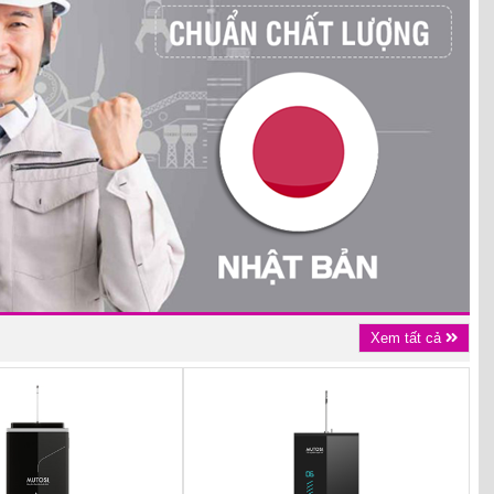
Xem tất cả